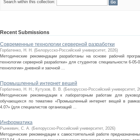
Search within this collection:
Recent Submissions
Современные технологии серверной разработки
Горбатенко, Н. Н.
(
Белорусско-Российский университет
,
2026
)
Методические рекомендации разработаны на основе рабочей прогр
технологии серверной разработки» для студентов специальности 6-05
технологии» дневной и заочной ...
Промышленный интернет вещей
Горбатенко, Н. Н.
;
Кутузов, В. В.
(
Белорусско-Российский университет
,
2
Методические рекомендации к лабораторным работам для руковод
обучающихся по тематике «Промышленный интернет вещей в рамках
4.0?» (для специалистов организаций ...
Информатика
Рынкевич, С. А.
(
Белорусско-Российский университет
,
2026
)
Методические рекомендации к самостоятельной работе предназначены 