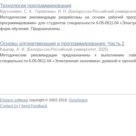
Технологии программирования
Крутолевич, С. К.
;
Горбатенко, Н. Н.
(
Белорусско-Российский университе
Методические рекомендации разработаны на основе рабочей прог
программирования» для студентов специальности 6-05-0611-04 «Электр
форм обучения. Предназначены ...
Основы алгоритмизации и программирования. Часть 2
Кашпар, А. И.
(
Белорусско-Российский университет
,
2025
)
Методические рекомендации предназначены к выполнению лаб
специальности 6-05-0611-04 «Электронная экономика» дневной и заочно
DSpace software
copyright © 2002-2016
DuraSpace
Contact Us
|
Send Feedback