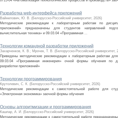
0713-04 «Автоматизация технологических процессов и производств» за
Разработка web-интерфейса приложений
Вайнилович, Ю. В.
(
Белорусско-Российский университет
,
2026
)
Методические рекомендации к лабораторным работам по дисципл
приложений» предназначены для студентов направлений подго
вычислительная техника» и 09.03.04 «Программная ...
Технологии командной разработки приложений
Захарченков, К. В.
;
Мрочек, Т. В.
(
Белорусско-Российский университет
,
Приведены методические рекомендации к лабораторным работам для 
09.03.04 «Программная инженерия» очной формы обучения по ди
разработки приложений»
Технологии программирования
Крутолевич, С. К.
(
Белорусско-Российский университет
,
2026
)
Методические рекомендации к самостоятельной работе для студе
«Электронная экономика» заочной формы обучения
Основы алгоритмизации и программирования
Кашпар, А. И.
(
Белорусско-Российский университет
,
2026
)
Методические рекомендации к самостоятельной работе предназначены 