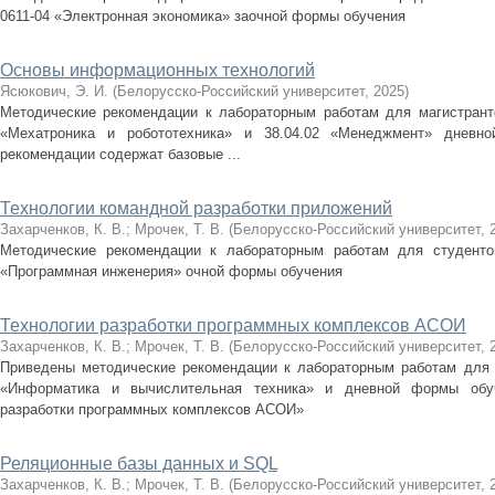
0611-04 «Электронная экономика» заочной формы обучения
Основы информационных технологий
Ясюкович, Э. И.
(
Белорусско-Российский университет
,
2025
)
Методические рекомендации к лабораторным работам для магистранто
«Мехатроника и робототехника» и 38.04.02 «Менеджмент» дневн
рекомендации содержат базовые ...
Технологии командной разработки приложений
Захарченков, К. В.
;
Мрочек, Т. В.
(
Белорусско-Российский университет
,
Методические рекомендации к лабораторным работам для студентов
«Программная инженерия» очной формы обучения
Технологии разработки программных комплексов АСОИ
Захарченков, К. В.
;
Мрочек, Т. В.
(
Белорусско-Российский университет
,
Приведены методические рекомендации к лабораторным работам для 
«Информатика и вычислительная техника» и дневной формы обуч
разработки программных комплексов АСОИ»
Реляционные базы данных и SQL
Захарченков, К. В.
;
Мрочек, Т. В.
(
Белорусско-Российский университет
,