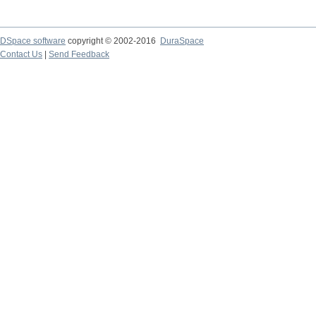
DSpace software
copyright © 2002-2016
DuraSpace
Contact Us
|
Send Feedback