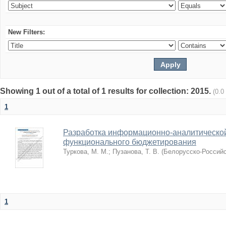
New Filters:
Showing 1 out of a total of 1 results for collection: 2015.
(0.0
1
Разработка информационно-аналитическо
функционального бюджетирования
Туркова, М. М.
;
Пузанова, Т. В.
(
Белорусско-Российс
1