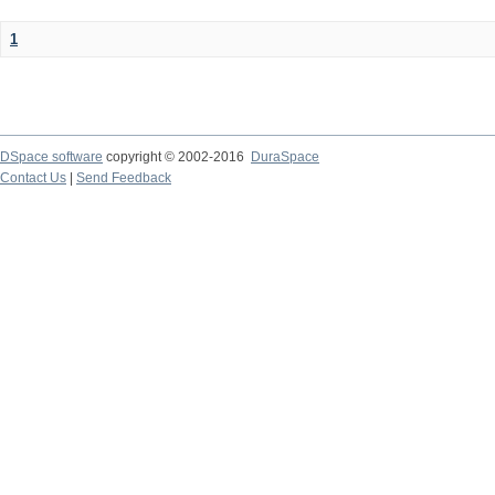
1
DSpace software
copyright © 2002-2016
DuraSpace
Contact Us
|
Send Feedback