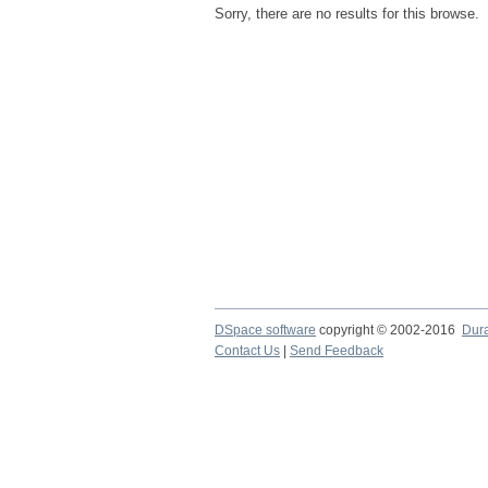
Sorry, there are no results for this browse.
DSpace software
copyright © 2002-2016
Dur
Contact Us
|
Send Feedback