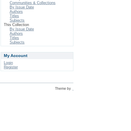
Communities & Collections
By Issue Date
Authors
Titles
Subjects
This Collection
By Issue Date
Authors
Titles
Subjects
My Account
Login
Register
Theme by