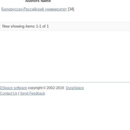
Authors Name
Белорусско-Российский университет
[34]
Now showing items 1-1 of 1
DSpace software
copyright © 2002-2016
DuraSpace
Contact Us
|
Send Feedback