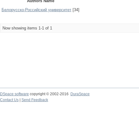
Authors Name
Белорусско-Российский университет
[34]
Now showing items 1-1 of 1
DSpace software
copyright © 2002-2016
DuraSpace
Contact Us
|
Send Feedback