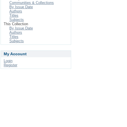
Communities & Collections
By Issue Date
Authors
Titles
Subjects
This Collection
By Issue Date
Authors
Titles
Subjects
My Account
Login
Register