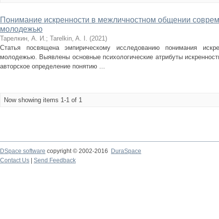
Понимание искренности в межличностном общении соврем
молодежью
Тарелкин, А. И.
;
Tarelkin, A. I.
(
2021
)
Статья посвящена эмпирическому исследованию понимания искре
молодежью. Выявлены основные психологические атрибуты искренност
авторское определение понятию ...
Now showing items 1-1 of 1
DSpace software
copyright © 2002-2016
DuraSpace
Contact Us
|
Send Feedback