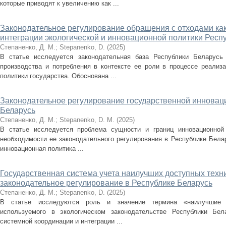
которые приводят к увеличению как ...
Законодательное регулирование обращения с отходами ка
интеграции экологической и инновационной политики Респ
Степаненко, Д. М.
;
Stepanenko, D.
(
2025
)
В статье исследуется законодательная база Республики Беларусь
производства и потребления в контексте ее роли в процессе реализа
политики государства. Обоснована ...
Законодательное регулирование государственной инновац
Беларусь
Степаненко, Д. М.
;
Stepanenko, D. M.
(
2025
)
В статье исследуется проблема сущности и границ инновационной 
необходимости ее законодательного регулирования в Республике Белар
инновационная политика ...
Государственная система учета наилучших доступных техни
законодательное регулирование в Республике Беларусь
Степаненко, Д. М.
;
Stepanenko, D.
(
2025
)
В статье исследуются роль и значение термина «наилучшие д
используемого в экологическом законодательстве Республики Бел
системной координации и интеграции ...