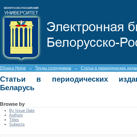
Статьи в периодических изданиях Р
DSpace Home
→
Труды сотрудников
→
Статьи в периодических изда
Статьи в периодических изда
Беларусь
Browse by
By Issue Date
Authors
Titles
Subjects