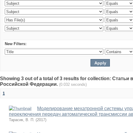
New Filters:
Showing 3 out of a total of 3 results for collection: Стат
Российской Федерации.
(0.032 seconds)
1
Моделирование мехатронной системы уп
переключения передач автоматической трансмиссии а
Тарасик, В. П.
(
2017
)