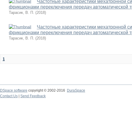
Частотные характеристики мехатронной с
фрикционами переключения передач автоматической 
Тарасик, В. П.
(
2018
)
Частотные характеристики мехатронной с
фрикционами переключения передач автоматической 
Тарасик, В. П.
(
2018
)
1
DSpace software
copyright © 2002-2016
DuraSpace
Contact Us
|
Send Feedback