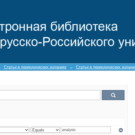
→
Статьи в периодических изданиях
→
Статьи в периодических издан