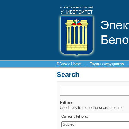
Search
DSpace Home
→
Труды сотрудников
Search
Filters
Use filters to refine the search results.
Current Filters: