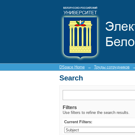
Search
DSpace Home
→
Труды сотрудников
Search
Filters
Use filters to refine the search results.
Current Filters: