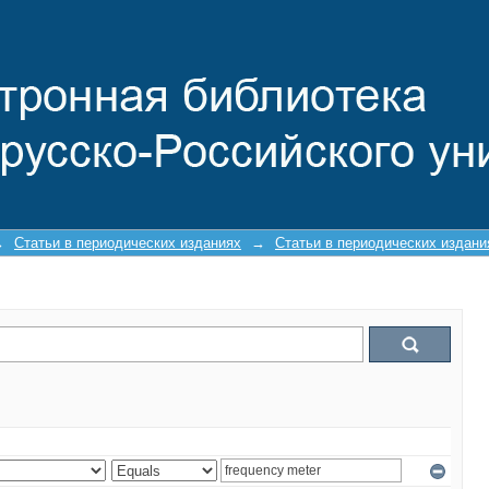
→
Статьи в периодических изданиях
→
Статьи в периодических издан