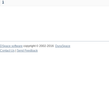
1
DSpace software
copyright © 2002-2016
DuraSpace
Contact Us
|
Send Feedback