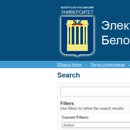
Search
DSpace Home
→
Труды сотрудников
Search
Filters
Use filters to refine the search results.
Current Filters: