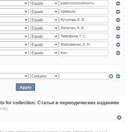
sults for collection: Статьи в периодических изданиях
onds)