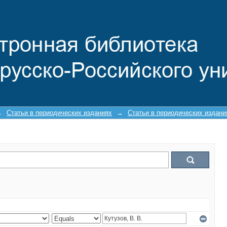
→
Статьи в периодических изданиях
→
Статьи в периодических издан