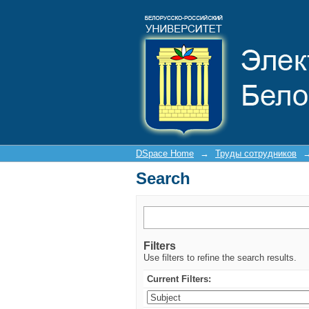
Search
DSpace Home
→
Труды сотрудников
Search
Filters
Use filters to refine the search results.
Current Filters: