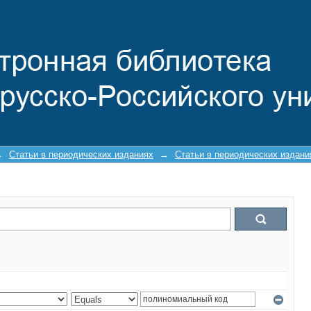
→
Статьи в периодических изданиях
→
Статьи в периодических издан