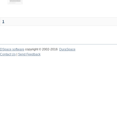
1
DSpace software
copyright © 2002-2016
DuraSpace
Contact Us
|
Send Feedback