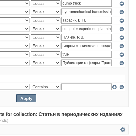
sults for collection: Статьи в периодических изданиях
onds)