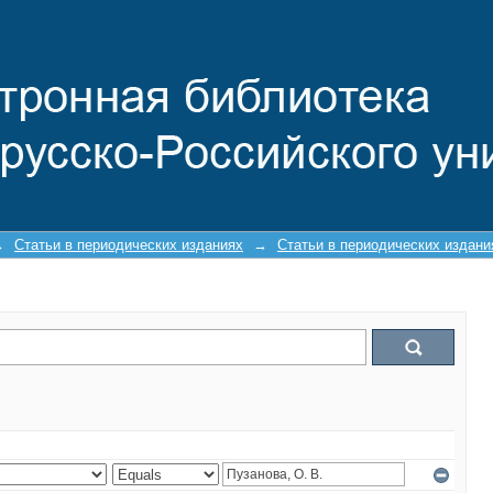
→
Статьи в периодических изданиях
→
Статьи в периодических издан