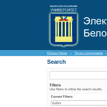
Search
DSpace Home
→
Труды сотрудников
Search
Filters
Use filters to refine the search results.
Current Filters: