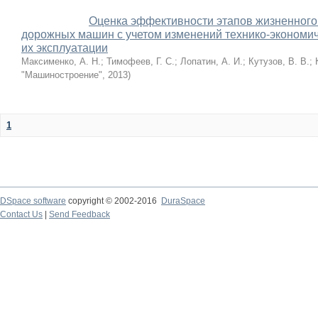
Оценка эффективности этапов жизненного
дорожных машин с учетом изменений технико-экономич
их эксплуатации
Максименко, А. Н.
;
Тимофеев, Г. С.
;
Лопатин, А. И.
;
Кутузов, В. В.
;
"Машиностроение"
,
2013
)
1
DSpace software
copyright © 2002-2016
DuraSpace
Contact Us
|
Send Feedback