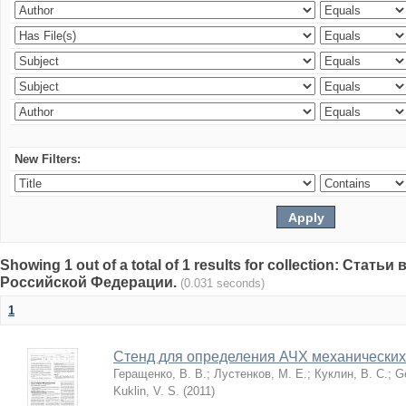
New Filters:
Showing 1 out of a total of 1 results for collection: Стат
Российской Федерации.
(0.031 seconds)
1
Стенд для определения АЧХ механических
Геращенко, В. В.
;
Лустенков, М. Е.
;
Куклин, В. С.
;
G
Kuklin, V. S.
(
2011
)