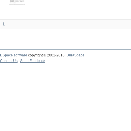
1
DSpace software
copyright © 2002-2016
DuraSpace
Contact Us
|
Send Feedback