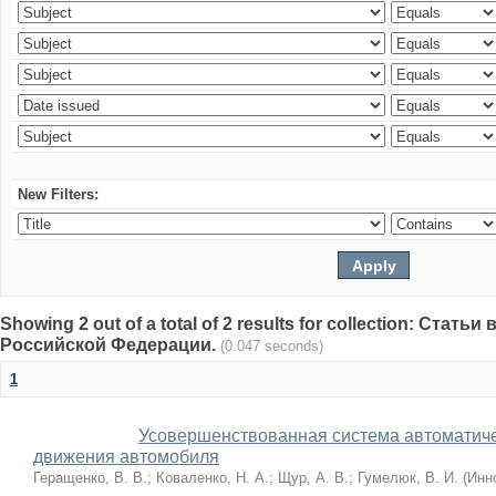
New Filters:
Showing 2 out of a total of 2 results for collection: Стат
Российской Федерации.
(0.047 seconds)
1
Усовершенствованная система автоматиче
движения автомобиля
Геращенко, В. В.
;
Коваленко, Н. А.
;
Щур, А. В.
;
Гумелюк, В. И.
(
Инн