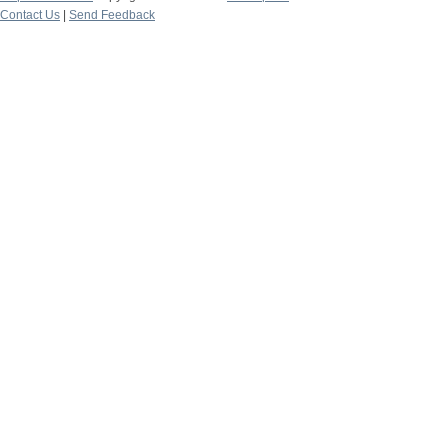
Contact Us
|
Send Feedback