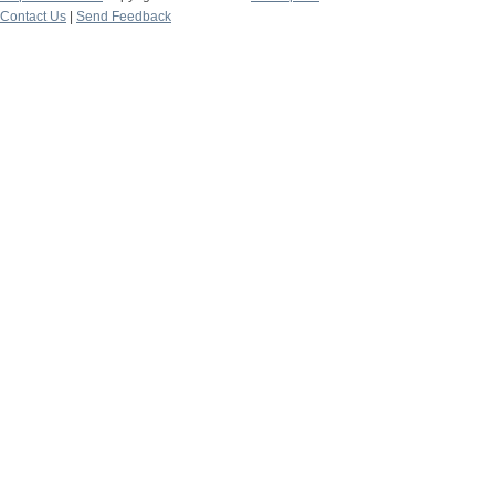
Contact Us
|
Send Feedback