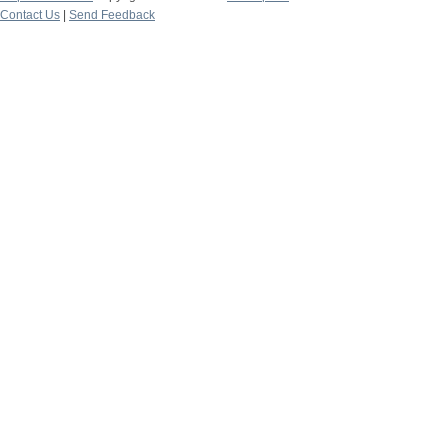
Contact Us
|
Send Feedback