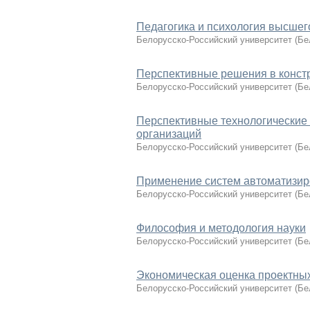
Педагогика и психология высшег
Белорусско-Российский университет
(
Бе
Перспективные решения в конст
Белорусско-Российский университет
(
Бе
Перспективные технологические 
организаций
Белорусско-Российский университет
(
Бе
Применение систем автоматизир
Белорусско-Российский университет
(
Бе
Философия и методология науки
Белорусско-Российский университет
(
Бе
Экономическая оценка проектны
Белорусско-Российский университет
(
Бе