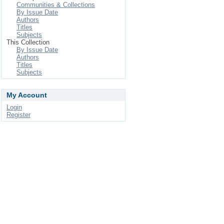
Communities & Collections
By Issue Date
Authors
Titles
Subjects
This Collection
By Issue Date
Authors
Titles
Subjects
My Account
Login
Register