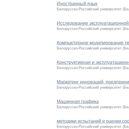
Иностранный язык
Белорусско-Российский университет
(
Бе
Исследование эксплуатационной
Белорусско-Российский университет
(
Бе
Компьютерное моделирование те
Белорусско-Российский университет
(
Бе
Конструктивная и эксплуатацион
Белорусско-Российский университет
(
Бе
Маркетинг инноваций, предприни
Белорусско-Российский университет
(
Бе
Машинная графика
Белорусско-Российский университет
(
Бе
методики испытаний и оценки со
Белорусско-Российский университет
(
Бе