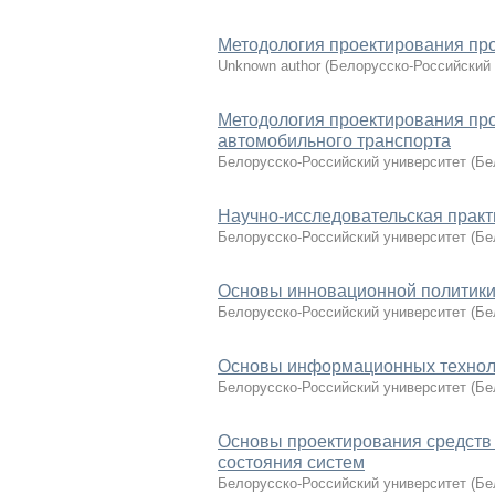
Методология проектирования про
Unknown author
(
Белорусско-Российский 
Методология проектирования про
автомобильного транспорта
Белорусско-Российский университет
(
Бе
Научно-исследовательская практ
Белорусско-Российский университет
(
Бе
Основы инновационной политики
Белорусско-Российский университет
(
Бе
Основы информационных технол
Белорусско-Российский университет
(
Бе
Основы проектирования средств 
состояния систем
Белорусско-Российский университет
(
Бе