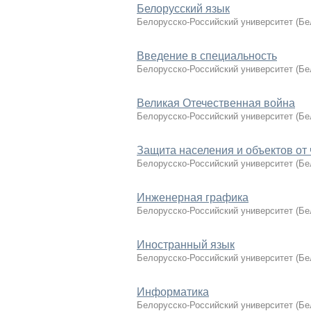
Белорусский язык
Белорусско-Российский университет
(
Бе
Введение в специальность
Белорусско-Российский университет
(
Бе
Великая Отечественная война
Белорусско-Российский университет
(
Бе
Защита населения и объектов от
Белорусско-Российский университет
(
Бе
Инженерная графика
Белорусско-Российский университет
(
Бе
Иностранный язык
Белорусско-Российский университет
(
Бе
Информатика
Белорусско-Российский университет
(
Бе