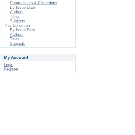
Communities & Collections
By Issue Date
Authors
Titles
Subjects
This Collection
By Issue Date
Authors
Titles
Subjects
My Account
Login
Register