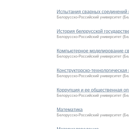
Испытания сварных соединений 
Белорусско-Российский университет
(
Бе
История белорусской государств
Белорусско-Российский университет
(
Бе
Компьютерное моделирование с
Белорусско-Российский университет
(
Бе
Конструкторско-технологическая 
Белорусско-Российский университет
(
Бе
Коррупция и ее общественная оп
Белорусско-Российский университет
(
Бе
Математика
Белорусско-Российский университет
(
Бе