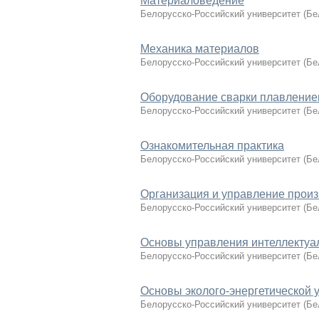
Материаловедение
Белорусско-Российский университет
(
Бе
Механика материалов
Белорусско-Российский университет
(
Бе
Оборудование сварки плавление
Белорусско-Российский университет
(
Бе
Ознакомительная практика
Белорусско-Российский университет
(
Бе
Организация и управление прои
Белорусско-Российский университет
(
Бе
Основы управления интеллектуа
Белорусско-Российский университет
(
Бе
Основы эколого-энергетической 
Белорусско-Российский университет
(
Бе