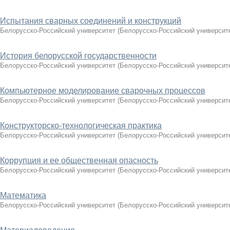
Испытания сварных соединений и конструкций
Белорусско-Российский университет
(
Белорусско-Российский университ
История белорусской государственности
Белорусско-Российский университет
(
Белорусско-Российский университ
Компьютерное моделирование сварочных процессов
Белорусско-Российский университет
(
Белорусско-Российский университ
Конструкторско-технологическая практика
Белорусско-Российский университет
(
Белорусско-Российский университ
Коррупция и ее общественная опасность
Белорусско-Российский университет
(
Белорусско-Российский университ
Математика
Белорусско-Российский университет
(
Белорусско-Российский университ