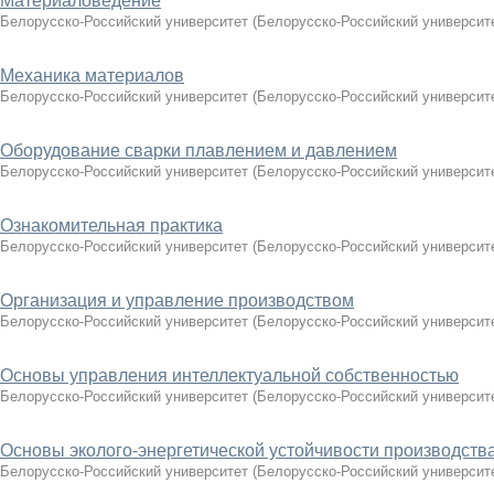
Материаловедение
Белорусско-Российский университет
(
Белорусско-Российский университ
Механика материалов
Белорусско-Российский университет
(
Белорусско-Российский университ
Оборудование сварки плавлением и давлением
Белорусско-Российский университет
(
Белорусско-Российский университ
Ознакомительная практика
Белорусско-Российский университет
(
Белорусско-Российский университ
Организация и управление производством
Белорусско-Российский университет
(
Белорусско-Российский университ
Основы управления интеллектуальной собственностью
Белорусско-Российский университет
(
Белорусско-Российский университ
Основы эколого-энергетической устойчивости производств
Белорусско-Российский университет
(
Белорусско-Российский университ