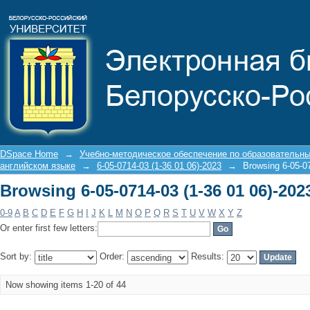
Browsing 6-05-0714-03 (1-36 01 06)-2023
DSpace Home
→
Учебно-методическое обеспечение по образовательн
английском языке
→
6-05-0714-03 (1-36 01 06)-2023
→
Browsing 6-05-07
Browsing 6-05-0714-03 (1-36 01 06)-2023
0-9
A
B
C
D
E
F
G
H
I
J
K
L
M
N
O
P
Q
R
S
T
U
V
W
X
Y
Z
Or enter first few letters:
Sort by:
Order:
Results:
Now showing items 1-20 of 44