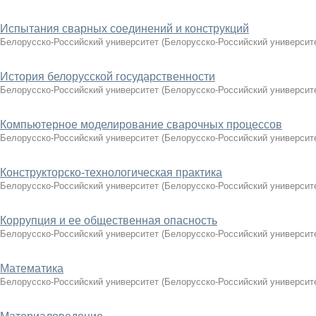
Испытания сварных соединений и конструкций
Белорусско-Российский университет
(
Белорусско-Российский университ
История белорусской государственности
Белорусско-Российский университет
(
Белорусско-Российский университ
Компьютерное моделирование сварочных процессов
Белорусско-Российский университет
(
Белорусско-Российский университ
Конструкторско-технологическая практика
Белорусско-Российский университет
(
Белорусско-Российский университ
Коррупция и ее общественная опасность
Белорусско-Российский университет
(
Белорусско-Российский университ
Математика
Белорусско-Российский университет
(
Белорусско-Российский университ