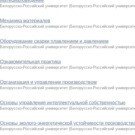
Материаловедение
Белорусско-Российский университет
(
Белорусско-Российский университ
Механика материалов
Белорусско-Российский университет
(
Белорусско-Российский университ
Оборудование сварки плавлением и давлением
Белорусско-Российский университет
(
Белорусско-Российский университ
Ознакомительная практика
Белорусско-Российский университет
(
Белорусско-Российский университ
Организация и управление производством
Белорусско-Российский университет
(
Белорусско-Российский университ
Основы управления интеллектуальной собственностью
Белорусско-Российский университет
(
Белорусско-Российский университ
Основы эколого-энергетической устойчивости производств
Белорусско-Российский университет
(
Белорусско-Российский университ