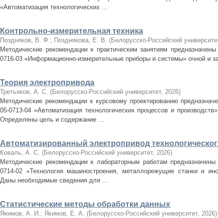
«Автоматизация технологических ...
Контрольно-измерительная техника
Поздняков, В. Ф.
;
Позднякова, Е. В.
(
Белорусско-Российский университе
Методические рекомендации к практическим занятиям предназначены 
0716-03 «Информационно-измерительные приборы и системы» очной и з
Теория электропривода
Третьяков, А. С.
(
Белорусско-Российский университет
,
2026
)
Методические рекомендации к курсовому проектированию предназначе
05-0713-04 «Автоматизация технологических процессов и производств
Определены цель и содержание ...
Автоматизированный электропривод технологическог
Коваль, А. С.
(
Белорусско-Российский университет
,
2026
)
Методические рекомендации к лабораторным работам предназначены 
0714-02 «Технология машиностроения, металлорежущие станки и ин
Даны необходимые сведения для ...
Статистические методы обработки данных
Якимов, А. И.
;
Якимов, Е. А.
(
Белорусско-Российский университет
,
2026
)