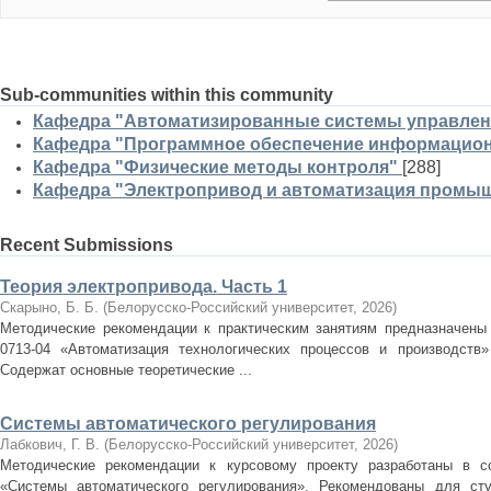
Sub-communities within this community
Кафедра "Автоматизированные системы управлен
Кафедра "Программное обеспечение информацион
Кафедра "Физические методы контроля"
[288]
Кафедра "Электропривод и автоматизация промы
Recent Submissions
Теория электропривода. Часть 1
Скарыно, Б. Б.
(
Белорусско-Российский университет
,
2026
)
Методические рекомендации к практическим занятиям предназначены 
0713-04 «Автоматизация технологических процессов и производств
Содержат основные теоретические ...
Системы автоматического регулирования
Лабкович, Г. В.
(
Белорусско-Российский университет
,
2026
)
Методические рекомендации к курсовому проекту разработаны в с
«Системы автоматического регулирования». Рекомендованы для студ