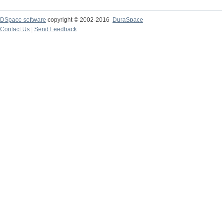
DSpace software
copyright © 2002-2016
DuraSpace
Contact Us
|
Send Feedback