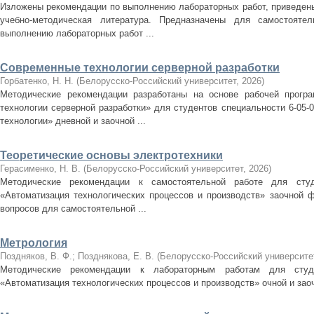
Изложены рекомендации по выполнению лабораторных работ, приведены
учебно-методическая литература. Предназначены для самостоятел
выполнению лабораторных работ ...
Современные технологии серверной разработки
Горбатенко, Н. Н.
(
Белорусско-Российский университет
,
2026
)
Методические рекомендации разработаны на основе рабочей прогр
технологии серверной разработки» для студентов специальности 6-05
технологии» дневной и заочной ...
Теоретические основы электротехники
Герасименко, Н. В.
(
Белорусско-Российский университет
,
2026
)
Методические рекомендации к самостоятельной работе для студе
«Автоматизация технологических процессов и производств» заочной 
вопросов для самостоятельной ...
Метрология
Поздняков, В. Ф.
;
Позднякова, Е. В.
(
Белорусско-Российский университе
Методические рекомендации к лабораторным работам для студен
«Автоматизация технологических процессов и производств» очной и за