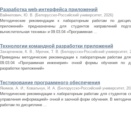
Разработка web-интерфейса приложений
Вайнилович, Ю. В.
(
Белорусско-Российский университет
,
2026
)
Методические рекомендации к лабораторным работам по дисципл
приложений» предназначены для студентов направлений подго
вычислительная техника» и 09.03.04 «Программная ...
Технологии командной разработки приложений
Захарченков, К. В.
;
Мрочек, Т. В.
(
Белорусско-Российский университет
,
Приведены методические рекомендации к лабораторным работам для 
09.03.04 «Программная инженерия» очной формы обучения по ди
разработки приложений»
Тестирование программного обеспечения
Якимов, А. И.
;
Ковальчук, И. А.
(
Белорусско-Российский университет
,
20
Методические рекомендации к лабораторным работам для студентов сп
управления информацией» очной и заочной форм обучения. В методиче
работам по дисциплине ...