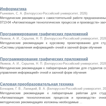
Информатика
Рынкевич, С. А.
(
Белорусско-Российский университет
,
2026
)
Методические рекомендации к самостоятельной работе предназначены 
0713-04 «Автоматизация технологических процессов и производств» за
Программирование графических приложений
Якимов, А. И.
;
Скрылев, Н. П.
(
Белорусско-Российский университет
,
202
Методические рекомендации к курсовому проектированию для студ
«Системы управления информацией» очной и заочной форм обучения
Программирование графических приложений
Якимов, А. И.
;
Скрылев, Н. П.
(
Белорусско-Российский университет
,
202
Методические рекомендации к лабораторным работам для студентов сп
управления информацией» очной и заочной форм обучения
Силовая преобразовательная техника
Бочкарев, Г. В.
;
Лапицкий, В. А.
(
Белорусско-Российский университет
,
20
Методические рекомендации к лабораторным работам для студен
«Автоматизация технологических процессов и производств» оч
методических рекомендациях изложены необходимые ...