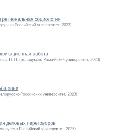
 региональная социология
орусско-Российский университет
,
2023
)
ификационная работа
ова, Н. Н.
(
Белорусско-Российский университет
,
2023
)
 общения
елорусско-Российский университет
,
2023
)
ния деловых переговоров
елорусско-Российский университет
,
2023
)