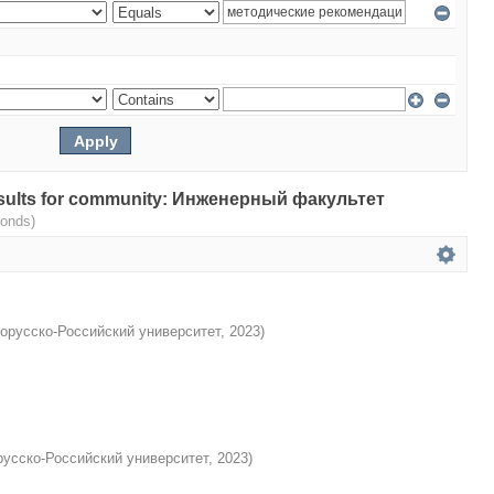
 results for community: Инженерный факультет
conds)
орусско-Российский университет
,
2023
)
усско-Российский университет
,
2023
)