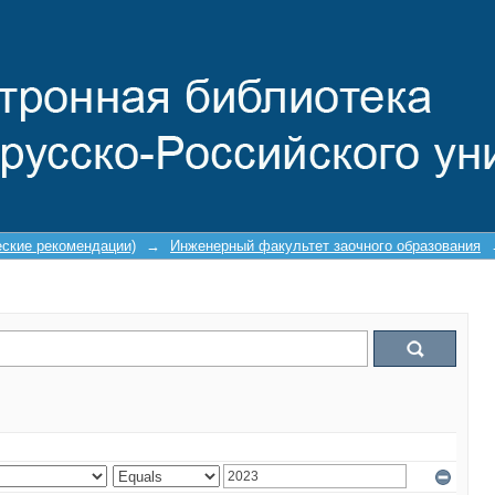
еские рекомендации)
→
Инженерный факультет заочного образования