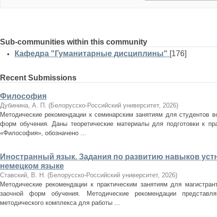
Sub-communities within this community
Кафедра "Гуманитарные дисциплины"
[176]
Recent Submissions
Философия
Дубинина, А. П.
(
Белорусско-Российский университет
,
2026
)
Методические рекомендации к семинарским занятиям для студентов вс
форм обучения. Даны теоретические материалы для подготовки к пр
«Философия», обозначено ...
Иностранный язык. Задания по развитию навыков уст
немецком языке
Ставский, В. Н.
(
Белорусско-Российский университет
,
2026
)
Методические рекомендации к практическим занятиям для магистран
заочной форм обучения. Методические рекомендации представля
методического комплекса для работы ...