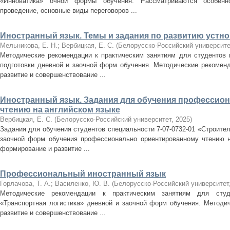
«Инноватика» очной формы обучения. Рассматриваются особенно
проведение, основные виды переговоров ...
Иностранный язык. Темы и задания по развитию устной
Мельникова, Е. Н.
;
Вербицкая, Е. С.
(
Белорусско-Российский университе
Методические рекомендации к практическим занятиям для студентов 
подготовки дневной и заочной форм обучения. Методические рекомен
развитие и совершенствование ...
Иностранный язык. Задания для обучения профессио
чтению на английском языке
Вербицкая, Е. С.
(
Белорусско-Российский университет
,
2025
)
Задания для обучения студентов специальности 7-07-0732-01 «Строител
заочной форм обучения профессионально ориентированному чтению н
формирование и развитие ...
Профессиональный иностранный язык
Горлачова, Т. А.
;
Василенко, Ю. В.
(
Белорусско-Российский университет
Методические рекомендации к практическим занятиям для студе
«Транспортная логистика» дневной и заочной форм обучения. Методи
развитие и совершенствование ...