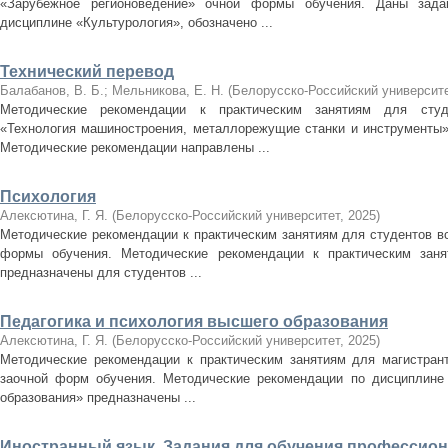
«Зарубежное регионоведение» очной формы обучения. Даны зада
дисциплине «Культурология», обозначено ...
Технический перевод
Балабанов, В. Б.
;
Мельникова, Е. Н.
(
Белорусско-Российский университ
Методические рекомендации к практическим занятиям для студе
«Технология машиностроения, металлорежущие станки и инструменты»
Методические рекомендации направлены ...
Психология
Алексютина, Г. Я.
(
Белорусско-Российский университет
,
2025
)
Методические рекомендации к практическим занятиям для студентов в
формы обучения. Методические рекомендации к практическим заня
предназначены для студентов ...
Педагогика и психология высшего образования
Алексютина, Г. Я.
(
Белорусско-Российский университет
,
2025
)
Методические рекомендации к практическим занятиям для магистран
заочной форм обучения. Методические рекомендации по дисциплине 
образования» предназначены ...
Иностранный язык. Задания для обучения профессио