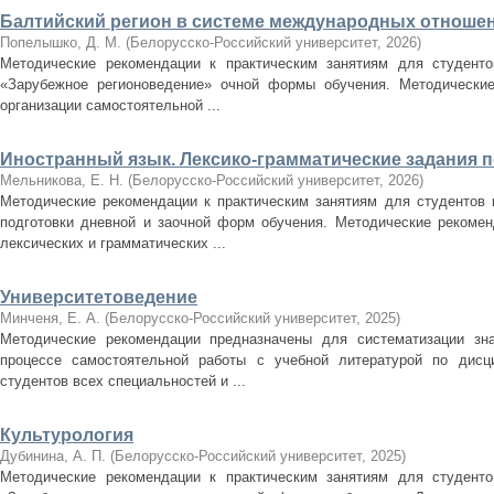
Балтийский регион в системе международных отноше
Попелышко, Д. М.
(
Белорусско-Российский университет
,
2026
)
Методические рекомендации к практическим занятиям для студентов
«Зарубежное регионоведение» очной формы обучения. Методически
организации самостоятельной ...
Иностранный язык. Лексико-грамматические задания п
Мельникова, Е. Н.
(
Белорусско-Российский университет
,
2026
)
Методические рекомендации к практическим занятиям для студентов 
подготовки дневной и заочной форм обучения. Методические рекоме
лексических и грамматических ...
Университетоведение
Минченя, Е. А.
(
Белорусско-Российский университет
,
2025
)
Методические рекомендации предназначены для систематизации зн
процессе самостоятельной работы с учебной литературой по дисц
студентов всех специальностей и ...
Культурология
Дубинина, А. П.
(
Белорусско-Российский университет
,
2025
)
Методические рекомендации к практическим занятиям для студентов