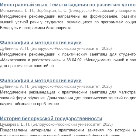
Иностранный язык. Темы и задания по развитию устно
Мельникова, Е. Н.
;
Вербицкая, Е. С.
(
Белорусско-Российский университе
Методические рекомендации направлены на формирование, развити
умений устной речи у студентов, обучающихся по программам общег
Беларусь и программам бакалавриата ...
Философия и методология науки
Дубинина, А. П.
(
Белорусско-Российский университет
,
2025
)
Методические рекомендации к практическим занятиям для студентов
«Мехатроника и робототехника» и 38.04.02 «Менеджмент» очной и за
для практических занятий по ...
Философия и методология науки
Дубинина, А. П.
(
Белорусско-Российский университет
,
2025
)
Методические рекомендации к практическим занятиям для магистра
заочной форм обучения. Даны задания для практических занятий по д
науки», обозначено проблемное ...
История белорусской государственности
Цумарева, Е. П.
(
Белорусско-Российский университет
,
2025
)
Представлены материалы к практическим занятиям по истории бе
студентов всех специальностей очной и заочной форм обучения