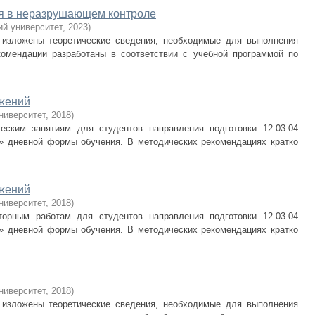
ия в неразрушающем контроле
ий университет
,
2023
)
 изложены теоретические сведения, необходимые для выполнения
комендации разработаны в соответствии с учебной программой по
жений
ниверситет
,
2018
)
еским занятиям для студентов направления подготовки 12.03.04
» дневной формы обучения. В методических рекомендациях кратко
жений
ниверситет
,
2018
)
торным работам для студентов направления подготовки 12.03.04
» дневной формы обучения. В методических рекомендациях кратко
ниверситет
,
2018
)
 изложены теоретические сведения, необходимые для выполнения