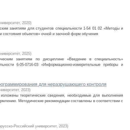
университет
,
2020
)
ским занятиям для студентов специальности 1-54 01 02 «Методы и
ки состояния объектов» очной и заочной форм обучения
университет
,
2025
)
ическим занятиям по дисциплине «Введение в специальность»
льности 6-05-0716-03 «Информационно-измерительные приборы и
программирования для неразрушающего контроля
ниверситет
,
2023
)
 изложены теоретические сведения, необходимые для выполнения
ормлению. Методические рекомендации составлены в соответствии с
русско-Российский университет
,
2023
)