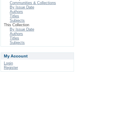
Communities & Collections
By Issue Date
Authors
Titles
Subjects
This Collection
By Issue Date
Authors
Titles
Subjects
My Account
Login
Register