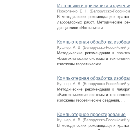
Источники и приемники излучен
Прокопенко, Е. Н.
(
Белорусско-Российск
В методических рекомендациях кратко
лабораторных работ. Методические ре
дисциплине «Источники и ...
Компьютерная обработка изобра
Кушнер, А. В.
(
Белорусско-Российский у
Методические рекомендации к практич
«Биотехнические системы и технологии
изложены теоретические ...
Компьютерная обработка изобра
Кушнер, А. В.
(
Белорусско-Российский у
Методические рекомендации к лабора
«Биотехнические системы и технологии
изложены теоретические сведения, ...
Компьютерное проектирование
Кушнер, А. В.
(
Белорусско-Российский у
В методических рекомендациях кратко