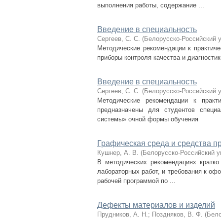
выполнения работы, содержание ...
Введение в специальность
Сергеев, С. С.
(
Белорусско-Российский 
Методические рекомендации к практиче
приборы контроля качества и диагности
Введение в специальность
Сергеев, С. С.
(
Белорусско-Российский 
Методические рекомендации к практ
предназначены для студентов специа
системы» очной формы обучения
Графическая среда и средства 
Кушнер, А. В.
(
Белорусско-Российский у
В методических рекомендациях кратко
лабораторных работ, и требования к оф
рабочей программой по ...
Дефекты материалов и изделий
Прудников, А. Н.
;
Поздняков, В. Ф.
(
Бело