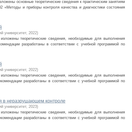
зложены основные теоретические сведения к практическим занятиям
02 «Методы и приборы контроля качества и диагностики состояния
й
ий университет
,
2022
)
 изложены теоретические сведения, необходимые для выполнения
комендации разработаны в соответствии с учебной программой по
й
ий университет
,
2022
)
 изложены теоретические сведения, необходимые для выполнения
екомендации разработаны в соответствии с учебной программой по
ия в неразрушающем контроле
ий университет
,
2023
)
 изложены теоретические сведения, необходимые для выполнения
екомендации разработаны в соответствии с учебной программой по