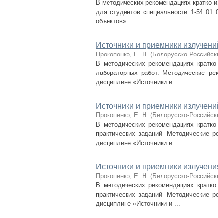
В методических рекомендациях кратко и
для студентов специальности 1-54 01 
объектов».
Источники и приемники излучени
Прокопенко, Е. Н.
(
Белорусско-Российск
В методических рекомендациях кратко
лабораторных работ. Методические ре
дисциплине «Источники и ...
Источники и приемники излучени
Прокопенко, Е. Н.
(
Белорусско-Российск
В методических рекомендациях кратко
практических заданий. Методические р
дисциплине «Источники и ...
Источники и приемники излучен
Прокопенко, Е. Н.
(
Белорусско-Российск
В методических рекомендациях кратко
практических заданий. Методические р
дисциплине «Источники и ...