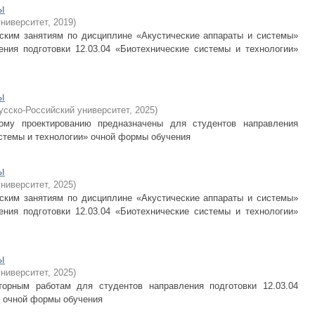
ы
университет
,
2019
)
ским занятиям по дисциплине «Акустические аппараты и системы»
ния подготовки 12.03.04 «Биотехнические системы и технологии»
ы
усско-Российский университет
,
2025
)
ому проектированию предназначены для студентов направления
истемы и технологии» очной формы обучения
ы
университет
,
2025
)
ским занятиям по дисциплине «Акустические аппараты и системы»
ния подготовки 12.03.04 «Биотехнические системы и технологии»
ы
университет
,
2025
)
торным работам для студентов направления подготовки 12.03.04
» очной формы обучения