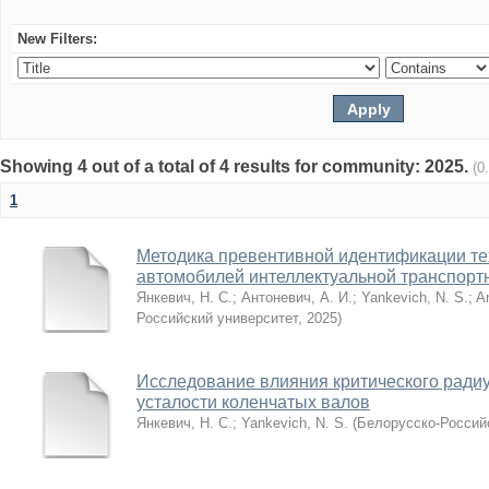
New Filters:
Showing 4 out of a total of 4 results for community: 2025.
(0
1
Методика превентивной идентификации те
автомобилей интеллектуальной транспорт
Янкевич, Н. С.
;
Антоневич, А. И.
;
Yankevich, N. S.
;
An
Российский университет
,
2025
)
Исследование влияния критического радиу
усталости коленчатых валов
Янкевич, Н. С.
;
Yankevich, N. S.
(
Белорусско-Россий