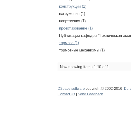
конструкции (1)
нагружения (1)
напряжения (1)
проектирование (1)
Публикации кафедры "Техническая эксп
тормоза (1)
тормозные механизмы (1)
Now showing items 1-10 of 1
DSpace software
copyright © 2002-2016
Dur
Contact Us
|
Send Feedback