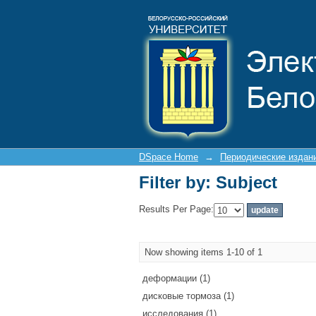
Filter by: Subject
DSpace Home
→
Периодические издан
Filter by: Subject
Results Per Page:
Now showing items 1-10 of 1
деформации (1)
дисковые тормоза (1)
исследования (1)