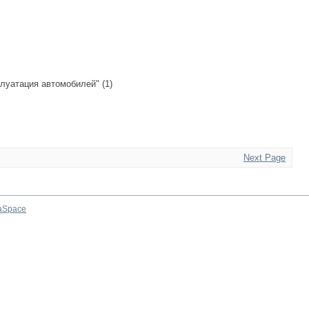
луатация автомобилей" (1)
Next Page
aSpace