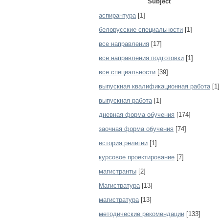
Subject
аспирантура
[1]
белорусские специальности
[1]
все направления
[17]
все направления подготовки
[1]
все специальности
[39]
выпускная квалификационная работа
[1
выпускная работа
[1]
дневная форма обучения
[174]
заочная форма обучения
[74]
история религии
[1]
курсовое проектирование
[7]
магистранты
[2]
Магистратура
[13]
магистратура
[13]
методические рекомендации
[133]