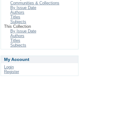
Communities & Collections
By Issue Date
Authors
Titles
Subjects
This Collection
By Issue Date
Authors
Titles
Subjects
My Account
Login
Register