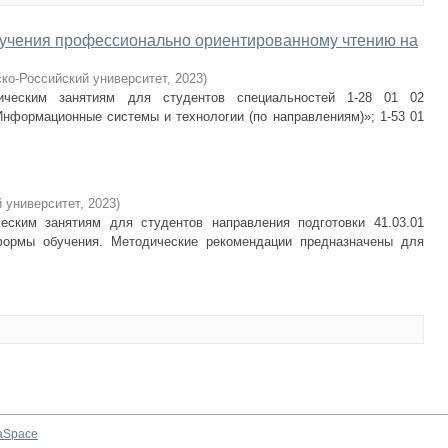
бучения профессионально ориентированному чтению на
ко-Российский университет
,
2023
)
ическим занятиям для студентов специальностей 1-28 01 02
Информационные системы и технологии (по направлениям)»; 1-53 01
 университет
,
2023
)
еским занятиям для студентов направления подготовки 41.03.01
формы обучения. Методические рекомендации предназначены для
aSpace