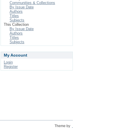
Communities & Collections
By Issue Date
Authors
Titles
Subjects
This Collection
By Issue Date
Authors
Titles
Subjects
My Account
Login
Register
Theme by