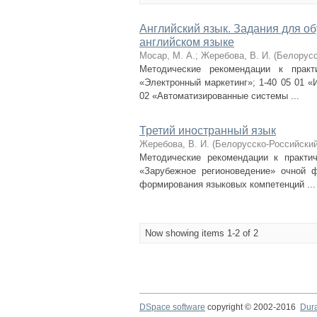
Английский язык. Задания для о
английском языке
Мосар, М. А.
;
Жеребова, В. И.
(
Белорусс
Методические рекомендации к практ
«Электронный маркетинг»; 1-40 05 01 «
02 «Автоматизированные системы ...
Третий иностранный язык
Жеребова, В. И.
(
Белорусско-Российский
Методические рекомендации к практич
«Зарубежное регионоведение» очной 
формирования языковых компетенций ...
Now showing items 1-2 of 2
DSpace software
copyright © 2002-2016
Dur