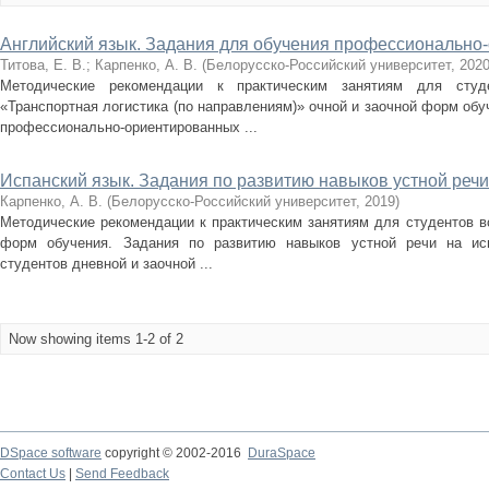
Английский язык. Задания для обучения профессионально
Титова, Е. В.
;
Карпенко, А. В.
(
Белорусско-Российский университет
,
202
Методические рекомендации к практическим занятиям для студ
«Транспортная логистика (по направлениям)» очной и заочной форм обу
профессионально-ориентированных ...
Испанский язык. Задания по развитию навыков устной речи
Карпенко, А. В.
(
Белорусско-Российский университет
,
2019
)
Методические рекомендации к практическим занятиям для студентов в
форм обучения. Задания по развитию навыков устной речи на ис
студентов дневной и заочной ...
Now showing items 1-2 of 2
DSpace software
copyright © 2002-2016
DuraSpace
Contact Us
|
Send Feedback