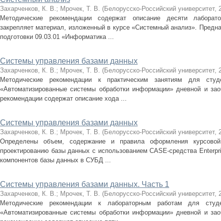
Захарченков, К. В.
;
Мрочек, Т. В.
(
Белорусско-Российский университет
,
Методические рекомендации содержат описание десяти лаборато
закрепляет материал, изложенный в курсе «Системный анализ». Предн
подготовки 09.03.01 «Информатика ...
Системы управления базами данных
Захарченков, К. В.
;
Мрочек, Т. В.
(
Белорусско-Российский университет
,
Методические рекомендации к практическим занятиям для студ
«Автоматизированные системы обработки информации» дневной и зао
рекомендации содержат описание хода ...
Системы управления базами данных
Захарченков, К. В.
;
Мрочек, Т. В.
(
Белорусско-Российский университет
,
Определены объем, содержание и правила оформления курсовой
проектированию базы данных с использованием CASE-средства Enterpris
компонентов базы данных в СУБД ...
Системы управления базами данных. Часть 1
Захарченков, К. В.
;
Мрочек, Т. В.
(
Белорусско-Российский университет
,
Методические рекомендации к лабораторным работам для студ
«Автоматизированные системы обработки информации» дневной и зао