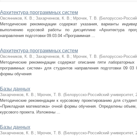
Архитектура программных систем
Овсянников, К. В.
;
Захарченков, К. В.
;
Мрочек, Т. В.
(
Белорусско-Россий
Методические рекомендации содержат указания, варианты индиви
выполнению курсовой работы по дисциплине «Архитектура про
направления подготовки 09.03.04 «Программная ...
Архитектура программных систем
Овсянников, К. В.
;
Захарченков, К. В.
;
Мрочек, Т. В.
(
Белорусско-Россий
Методические рекомендации содержат описание пяти лабораторных 
программных систем» для студентов направления подготовки 09 03 
формы обучения
Базы данных
Захарченков, К. В.
;
Мрочек, Т. В.
(
Белорусско-Российский университет
,
Методические рекомендации к курсовому проектированию для студенто
«Прикладная математика» очной формы обучения. Определены объем,
курсового проекта. Изложены ...
Базы данных
Захарченков, К. В.
;
Мрочек, Т. В.
(
Белорусско-Российский университет
,