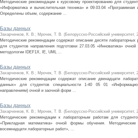
Методические рекомендации к курсовому проектированию для студенто
«Информатика и вычислительная техника» и 09.03.04 «Программная 
Определены объем, содержание ...
Базы данных
Захарченков, К. В.
;
Мрочек, Т. В.
(
Белорусско-Российский университет
,
Методические рекомендации содержат описание десяти лабораторных 
для студентов направления подготовки 27.03.05 «Инноватика» очно
методологии IDEF1X, IE, UML ...
Базы данных
Захарченков, К. В.
;
Мрочек, Т. В.
(
Белорусско-Российский университет
,
Методические рекомендации содержат описание двенадцати лабора
данных» для студентов специальности 1-40 05 01 «Информацио
направлениям) очной и заочной форм ...
Базы данных
Захарченков, К. В.
;
Мрочек, Т. В.
(
Белорусско-Российский университет
,
Методические рекомендации к лабораторным работам для студентов
«Прикладная математика» очной формы обучения. Методические 
восемнадцати лабораторных работ», ...