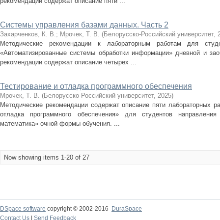
рекомендации содержат описание пяти ...
Системы управления базами данных. Часть 2
Захарченков, К. В.
;
Мрочек, Т. В.
(
Белорусско-Российский университет
,
Методические рекомендации к лабораторным работам для студ
«Автоматизированные системы обработки информации» дневной и зао
рекомендации содержат описание четырех ...
Тестирование и отладка программного обеспечения
Мрочек, Т. В.
(
Белорусско-Российский университет
,
2025
)
Методические рекомендации содержат описание пяти лабораторных ра
отладка программного обеспечения» для студентов направления 
математика» очной формы обучения. ...
Now showing items 1-20 of 27
DSpace software
copyright © 2002-2016
DuraSpace
Contact Us
|
Send Feedback