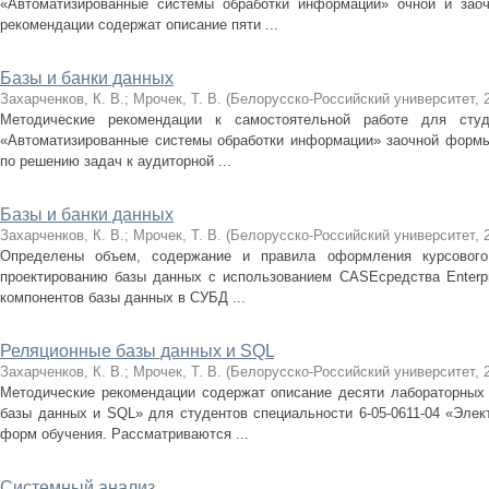
«Автоматизированные системы обработки информации» очной и зао
рекомендации содержат описание пяти ...
Базы и банки данных
Захарченков, К. В.
;
Мрочек, Т. В.
(
Белорусско-Российский университет
,
Методические рекомендации к самостоятельной работе для студ
«Автоматизированные системы обработки информации» заочной формы
по решению задач к аудиторной ...
Базы и банки данных
Захарченков, К. В.
;
Мрочек, Т. В.
(
Белорусско-Российский университет
,
Определены объем, содержание и правила оформления курсового
проектированию базы данных с использованием CASEсредства Enterpri
компонентов базы данных в СУБД ...
Реляционные базы данных и SQL
Захарченков, К. В.
;
Мрочек, Т. В.
(
Белорусско-Российский университет
,
Методические рекомендации содержат описание десяти лабораторных
базы данных и SQL» для студентов специальности 6-05-0611-04 «Элек
форм обучения. Рассматриваются ...
Системный анализ