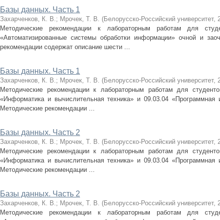
Базы данных. Часть 1
Захарченков, К. В.
;
Мрочек, Т. В.
(
Белорусско-Российский университет
,
Методические рекомендации к лабораторным работам для студ
«Автоматизированные системы обработки информации» очной и зао
рекомендации содержат описание шести ...
Базы данных. Часть 1
Захарченков, К. В.
;
Мрочек, Т. В.
(
Белорусско-Российский университет
,
Методические рекомендации к лабораторным работам для студентов
«Информатика и вычислительная техника» и 09.03.04 «Программная 
Методические рекомендации ...
Базы данных. Часть 2
Захарченков, К. В.
;
Мрочек, Т. В.
(
Белорусско-Российский университет
,
Методические рекомендации к лабораторным работам для студентов
«Информатика и вычислительная техника» и 09.03.04 «Программная 
Методические рекомендации ...
Базы данных. Часть 2
Захарченков, К. В.
;
Мрочек, Т. В.
(
Белорусско-Российский университет
,
Методические рекомендации к лабораторным работам для студ