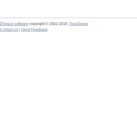
DSpace software
copyright © 2002-2016
DuraSpace
Contact Us
|
Send Feedback