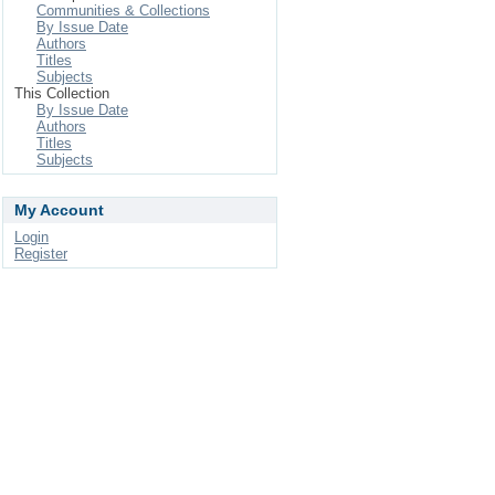
Communities & Collections
By Issue Date
Authors
Titles
Subjects
This Collection
By Issue Date
Authors
Titles
Subjects
My Account
Login
Register