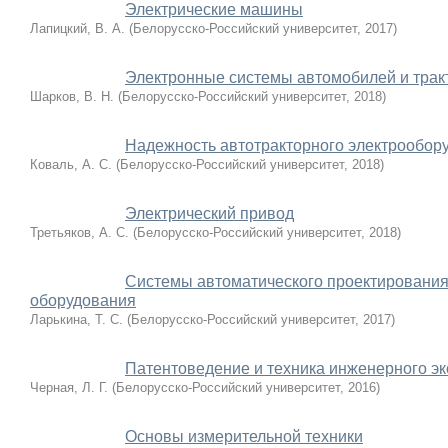
Электрические машины
Лапицкий, В. А.
(
Белорусско-Российский университет
,
2017
)
Электронные системы автомобилей и тракт
Шарков, В. Н.
(
Белорусско-Российский университет
,
2018
)
Надежность автотракторного электрообор
Коваль, А. С.
(
Белорусско-Российский университет
,
2018
)
Электрический привод
Третьяков, А. С.
(
Белорусско-Российский университет
,
2018
)
Системы автоматического проектирования
оборудования
Ларькина, Т. С.
(
Белорусско-Российский университет
,
2017
)
Патентоведение и техника инженерного э
Черная, Л. Г.
(
Белорусско-Российский университет
,
2016
)
Основы измерительной техники