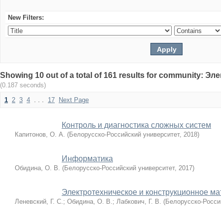
New Filters:
Showing 10 out of a total of 161 results for community: 
(0.187 seconds)
1
2
3
4
. . .
17
Next Page
Контроль и диагностика сложных систем
Капитонов, О. А.
(
Белорусско-Российский университет
,
2018
)
Информатика
Обидина, О. В.
(
Белорусско-Российский университет
,
2017
)
Электротехническое и конструкционное м
Леневский, Г. С.
;
Обидина, О. В.
;
Лабкович, Г. В.
(
Белорусско-Росси