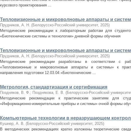
курсового проектирования ...
Тепловизионные и микроволновые аппараты и систе
Прудников, А. Н.
(
Белорусско-Российский университет
,
2025
)
Методические рекомендации к лабораторным работам для студентов
«Биотехнические системы и технологии» дневной формы обучения
Тепловизионные и микроволновые аппараты и систе
Прудников, А. Н.
(
Белорусско-Российский университет
,
2025
)
Методические рекомендации разработаны в соответствии с ра
«Тепловизионные и микроволновые аппараты и системы» к практ
направления подготовки 12.03.04 «Биотехнические ...
Метрология, стандартизация и сертификация
Поздняков, В. Ф.
;
Позднякова, Е. В.
(
Белорусско-Российский университе
Методические рекомендации к практическим занятиям для студе
«Информационно-измерительные приборы и системы» очной формы обу
Компьютерные технологии в неразрушающем контрол
Кушнер, А. В.
(
Белорусско-Российский университет
,
2025
)
В методических рекомендациях кратко изложены теоретические свед