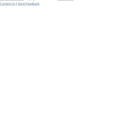
Contact Us
|
Send Feedback