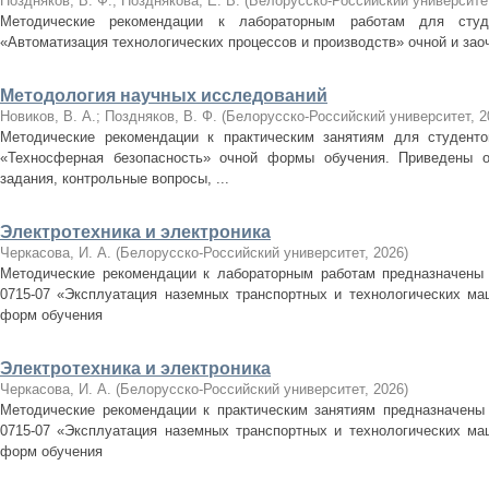
Поздняков, В. Ф.
;
Позднякова, Е. В.
(
Белорусско-Российский университе
Методические рекомендации к лабораторным работам для студен
«Автоматизация технологических процессов и производств» очной и за
Методология научных исследований
Новиков, В. А.
;
Поздняков, В. Ф.
(
Белорусско-Российский университет
,
2
Методические рекомендации к практическим занятиям для студентов
«Техносферная безопасность» очной формы обучения. Приведены о
задания, контрольные вопросы, ...
Электротехника и электроника
Черкасова, И. А.
(
Белорусско-Российский университет
,
2026
)
Методические рекомендации к лабораторным работам предназначены 
0715-07 «Эксплуатация наземных транспортных и технологических ма
форм обучения
Электротехника и электроника
Черкасова, И. А.
(
Белорусско-Российский университет
,
2026
)
Методические рекомендации к практическим занятиям предназначены 
0715-07 «Эксплуатация наземных транспортных и технологических ма
форм обучения