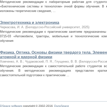
Методические рекомендации к лабораторным работам для студентов
«Биотехнические системы и технологии» очной формы обучения. В м
изложены теоретические сведения, ...
Электротехника и электроника
Черкасова, И. А.
(
Белорусско-Российский университет
,
2025
)
Методические рекомендации к практическим занятиям предназначены 
0715-03 «Автомобили, тракторы, мобильные и технологические ко
обучения
Физика. Оптика. Основы физики твердого тела. Элеме
атомной и ядерной физики
Хомченко, А. В.
;
Чудаковский, П. Я.
;
Глущенко, В. В.
(
Белорусско-Росси
Методические рекомендации к самостоятельной работе студентов в
обучения. В методических рекомендациях представлен кратк
самостоятельной подготовки к практическим ...
DSpace software
copyright © 2002-2016
DuraSpace