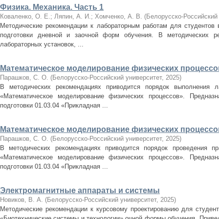
Физика. Механика. Часть 1
Коваленко, О. Е.
;
Ляпин, А. И.
;
Хомченко, А. В.
(
Белорусско-Российский
Методические рекомендации к лабораторным работам для студентов 
подготовки дневной и заочной форм обучения. В методических ре
лабораторных установок, ...
Математическое моделирование физических процессов
Парашков, С. О.
(
Белорусско-Российский университет
,
2025
)
В методических рекомендациях приводится порядок выполнения л
«Математическое моделирование физических процессов». Предназн
подготовки 01.03.04 «Прикладная ...
Математическое моделирование физических процессов
Парашков, С. О.
(
Белорусско-Российский университет
,
2025
)
В методических рекомендациях приводится порядок проведения пр
«Математическое моделирование физических процессов». Предназн
подготовки 01.03.04 «Прикладная ...
Электромагнитные аппараты и системы
Новиков, В. А.
(
Белорусско-Российский университет
,
2025
)
Методические рекомендации к курсовому проектированию для студенто
«Биотехнические системы и технологии» очной формы обучения. Приве