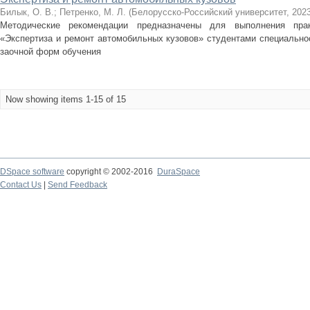
Билык, О. В.
;
Петренко, М. Л.
(
Белорусско-Российский университет
,
202
Методические рекомендации предназначены для выполнения прак
«Экспертиза и ремонт автомобильных кузовов» студентами специальнос
заочной форм обучения
Now showing items 1-15 of 15
DSpace software
copyright © 2002-2016
DuraSpace
Contact Us
|
Send Feedback