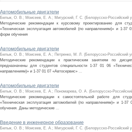
Автомобильные двигатели
Билык, О. В.
;
Моисеев, Е. А.
;
Мигурский, Г. С.
(
Белорусско-Российский у
Методические рекомендации к курсовому проектированию для студ
«Техническая эксплуатация автомобилей (по направлениям)» и 1-37 0
форм обучения
Автомобильные двигатели
Билык, О. В.
;
Моисеев, Е. А.
;
Петренко, М. Л.
(
Белорусско-Российский у
Методические рекомендации к практическим занятиям по дисцип
предназначены для студентов специальности 1-37 01 06 «Техничес
направлениям)» и 1-37 01 07 «Автосервис» ...
Автомобильные двигатели
Билык, О. В.
;
Моисеев, Е. А.
;
Пономарева, О. А.
(
Белорусско-Российски
Методические рекомендации к самостоятельной работе для студ
«Техническая эксплуатация автомобилей (по направлениям)» и 1-37
обучения. Даны методические ...
Введение в инженерное образование
Билык, О. В.
;
Моисеев, Е. А.
;
Мигурский, Г. С.
(
Белорусско-Российский у