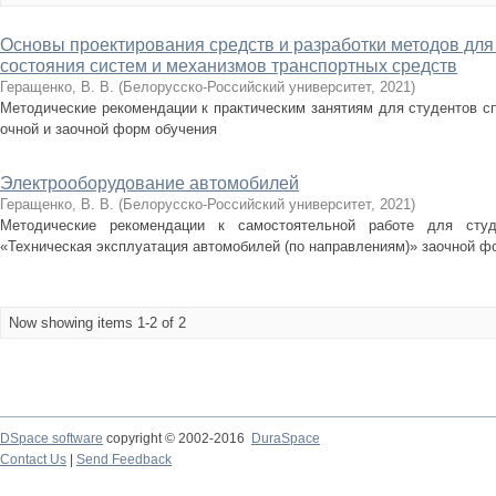
Основы проектирования средств и разработки методов для
состояния систем и механизмов транспортных средств
Геращенко, В. В.
(
Белорусско-Российский университет
,
2021
)
Методические рекомендации к практическим занятиям для студентов сп
очной и заочной форм обучения
Электрооборудование автомобилей
Геращенко, В. В.
(
Белорусско-Российский университет
,
2021
)
Методические рекомендации к самостоятельной работе для студ
«Техническая эксплуатация автомобилей (по направлениям)» заочной ф
Now showing items 1-2 of 2
DSpace software
copyright © 2002-2016
DuraSpace
Contact Us
|
Send Feedback