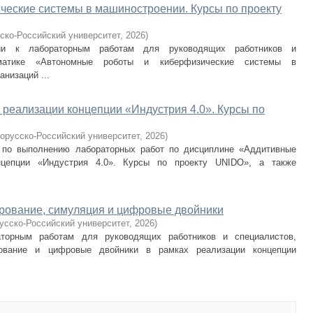
ческие системы в машиностроении. Курсы по проекту
ско-Российский университет
,
2026
)
ции к лабораторным работам для руководящих работников и
матике «Автономные роботы и киберфизические системы в
низаций ...
 реализации концепции «Индустрия 4.0». Курсы по
орусско-Российский университет
,
2026
)
 по выполнению лабораторных работ по дисциплине «Аддитивные
нцепции «Индустрия 4.0». Курсы по проекту UNIDO», а также
ирование, симуляция и цифровые двойники
усско-Российский университет
,
2026
)
аторным работам для руководящих работников и специалистов,
ование и цифровые двойники в рамках реализации концепции