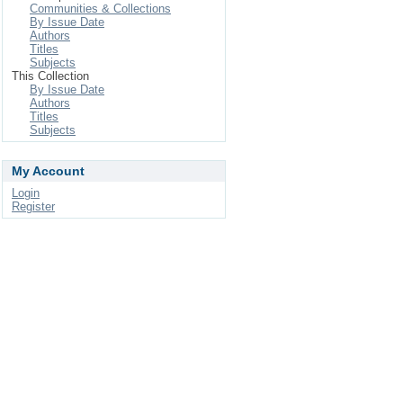
Communities & Collections
By Issue Date
Authors
Titles
Subjects
This Collection
By Issue Date
Authors
Titles
Subjects
My Account
Login
Register