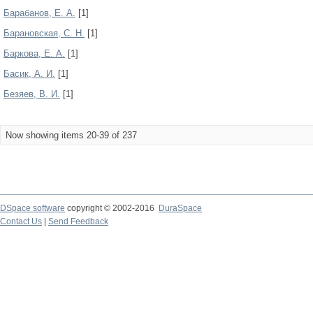
Барабанов, Е. А.
[1]
Барановская, С. Н.
[1]
Баркова, Е. А.
[1]
Басик, А. И.
[1]
Безяев, В. И.
[1]
Now showing items 20-39 of 237
DSpace software
copyright © 2002-2016
DuraSpace
Contact Us
|
Send Feedback