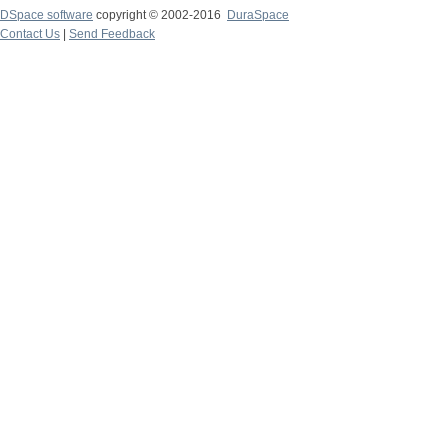
DSpace software
copyright © 2002-2016
DuraSpace
Contact Us
|
Send Feedback