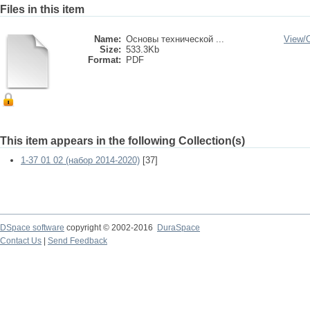
Files in this item
Name:
Основы технической ...
View/
Size:
533.3Kb
Format:
PDF
This item appears in the following Collection(s)
1-37 01 02 (набор 2014-2020)
[37]
DSpace software
copyright © 2002-2016
DuraSpace
Contact Us
|
Send Feedback