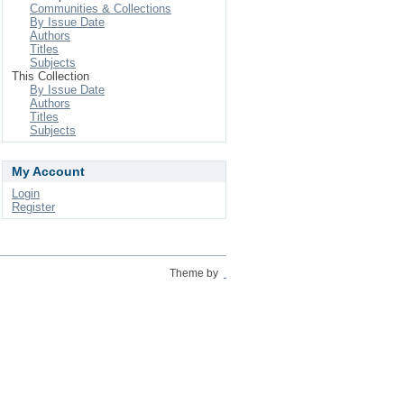
Communities & Collections
By Issue Date
Authors
Titles
Subjects
This Collection
By Issue Date
Authors
Titles
Subjects
My Account
Login
Register
Theme by