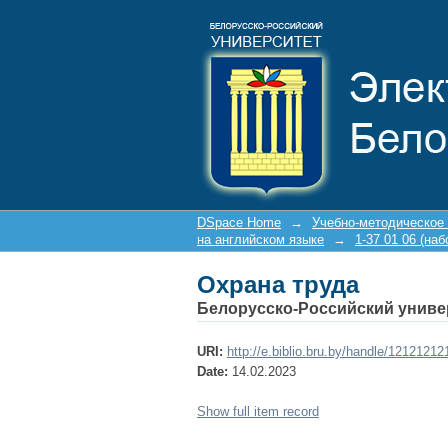
Охрана труда
DSpace Home
→
Учебно-методическое
на английском языке
→
1-37 01 06 (наб
Охрана труда
Белорусско-Российский униве
URI:
http://e.biblio.bru.by/handle/1212121
Date:
14.02.2023
Show full item record