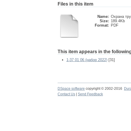
Files in this item
Name:
Охрана тру
Size:
189.4Kb
Format:
PDF
This item appears in the following
1-37 01 06 (набор 2022)
[31]
DSpace software
copyright © 2002-2016
Dur
Contact Us
|
Send Feedback