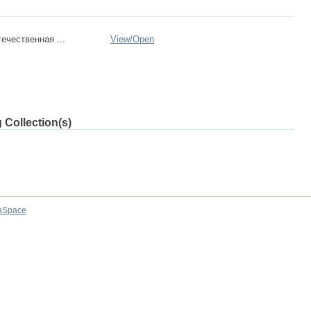
ечественная ...
View/
Open
 Collection(s)
aSpace