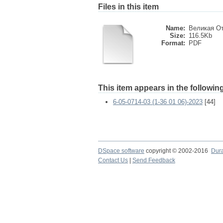
Files in this item
Name:
Великая От
Size:
116.5Kb
Format:
PDF
This item appears in the following
6-05-0714-03 (1-36 01 06)-2023
[44]
DSpace software
copyright © 2002-2016
Dur
Contact Us
|
Send Feedback