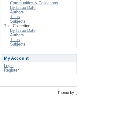
Communities & Collections
By Issue Date
Authors
Titles
Subjects
This Collection
By Issue Date
Authors
Titles
Subjects
My Account
Login
Register
Theme by