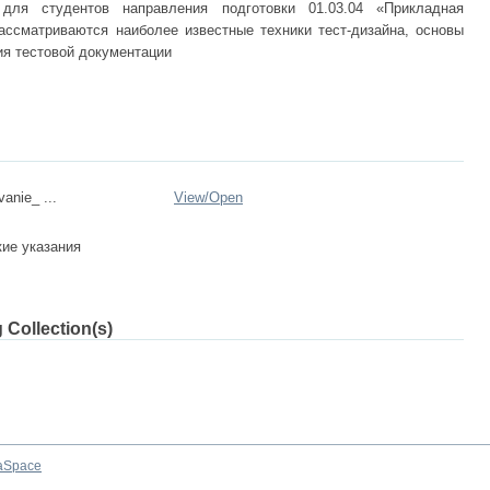
 для студентов направления подготовки 01.03.04 «Прикладная
ссматриваются наиболее известные техники тест-дизайна, основы
ия тестовой документации
vanie_ ...
View/
Open
ие указания
 Collection(s)
aSpace