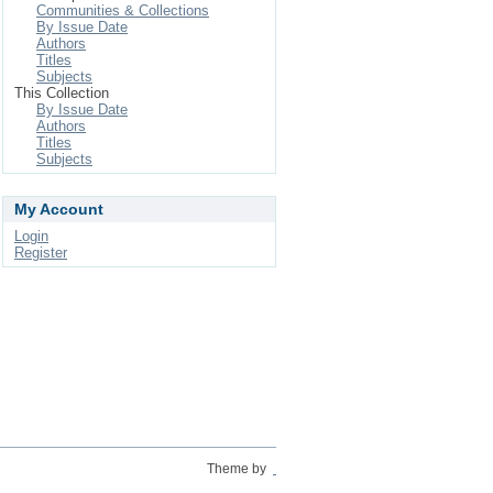
Communities & Collections
By Issue Date
Authors
Titles
Subjects
This Collection
By Issue Date
Authors
Titles
Subjects
My Account
Login
Register
Theme by